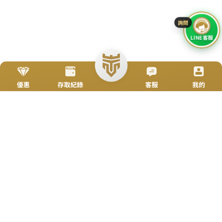
搜尋
立即來電
加入好友