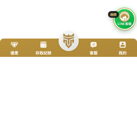
搜尋
立即來電
加入好友