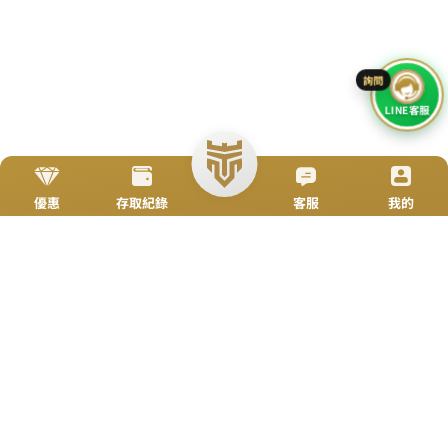
搜尋
立即來電
加入好友